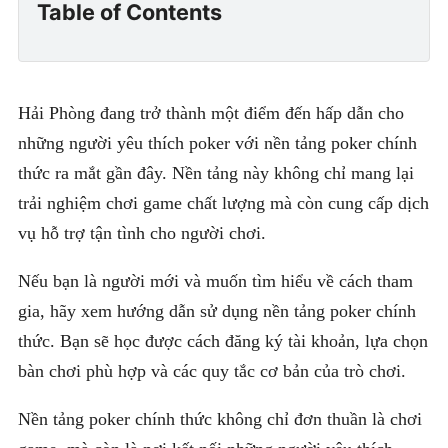
Table of Contents
Hải Phòng đang trở thành một điểm đến hấp dẫn cho
những người yêu thích poker với nền tảng poker chính
thức ra mắt gần đây. Nền tảng này không chỉ mang lại
trải nghiệm chơi game chất lượng mà còn cung cấp dịch
vụ hỗ trợ tận tình cho người chơi.
Nếu bạn là người mới và muốn tìm hiểu về cách tham
gia, hãy xem hướng dẫn sử dụng nền tảng poker chính
thức. Bạn sẽ học được cách đăng ký tài khoản, lựa chọn
bàn chơi phù hợp và các quy tắc cơ bản của trò chơi.
Nền tảng poker chính thức không chỉ đơn thuần là chơi