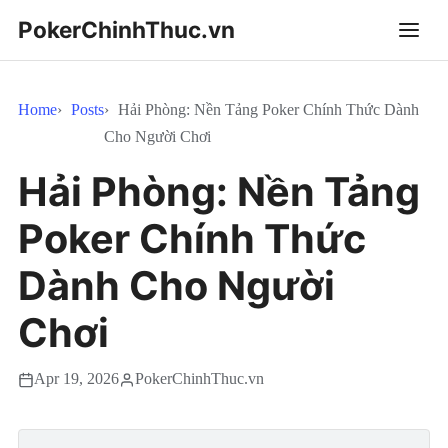
PokerChinhThuc.vn
Home
Posts
Hải Phòng: Nền Tảng Poker Chính Thức Dành
Cho Người Chơi
Hải Phòng: Nền Tảng
Poker Chính Thức
Dành Cho Người
Chơi
Apr 19, 2026
PokerChinhThuc.vn