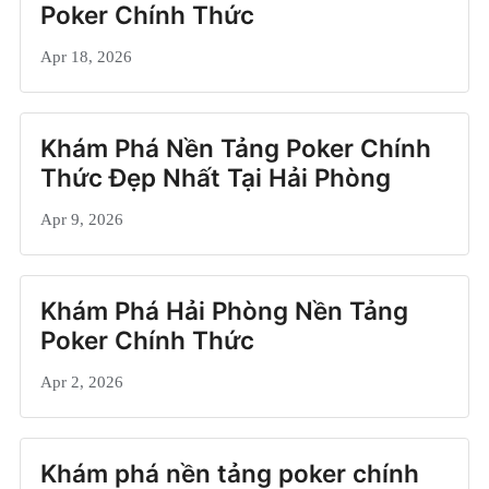
Poker Chính Thức
Apr 18, 2026
Khám Phá Nền Tảng Poker Chính
Thức Đẹp Nhất Tại Hải Phòng
Apr 9, 2026
Khám Phá Hải Phòng Nền Tảng
Poker Chính Thức
Apr 2, 2026
Khám phá nền tảng poker chính